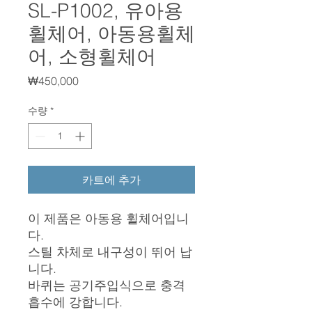
SL-P1002, 유아용
휠체어, 아동용휠체
어, 소형휠체어
가
₩450,000
격
수량
*
카트에 추가
이 제품은 아동용 휠체어입니
다.
스틸 차체로 내구성이 뛰어 납
니다.
바퀴는 공기주입식으로 충격
흡수에 강합니다.