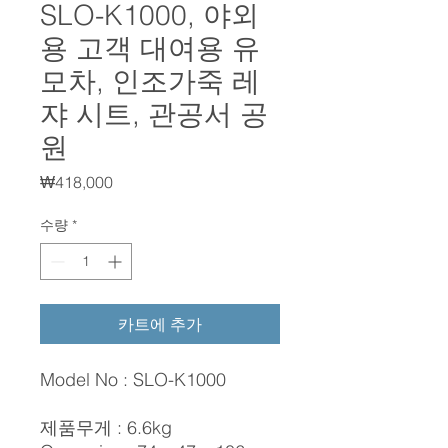
SLO-K1000, 야외
용 고객 대여용 유
모차, 인조가죽 레
쟈 시트, 관공서 공
원
가
₩418,000
격
수량
*
카트에 추가
Model No : SLO-K1000
제품무게 : 6.6kg